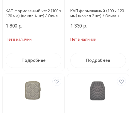
КАП формованный ver.2 (100 х
КАП формованный (100 х 120
120 мм) (компл.4 шт) / Олива
мм) (компл.2 шт) / Олива /
/ 18793028-4 (Stich Profi)
18793020 (Stich Profi)
1 800 р.
1 330 р.
Нет в наличии
Нет в наличии
Подробнее
Подробнее
КАП формованный (100 х 120
КАП формованный (260х315
мм) (компл.2 шт) / Бежевый /
мм) (комп. 2шт.) / Черный /
18758100 (Stich Profi)
18757000 (Stich Profi)
1 330 р.
1 890 р.