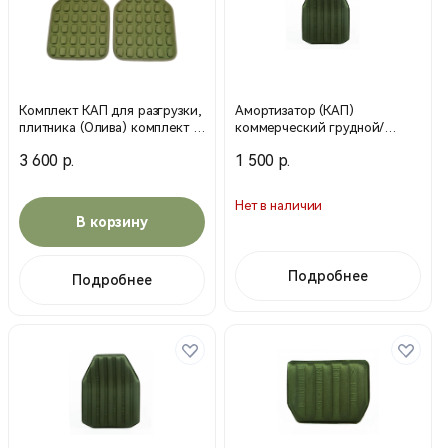
Комплект КАП для разгрузки,
Амортизатор (КАП)
плитника (Олива) комплект 2
коммерческий грудной/
шт.
спинной Р3 OGB (Техинком)
3 600 р.
1 500 р.
Нет в наличии
В корзину
Подробнее
Подробнее