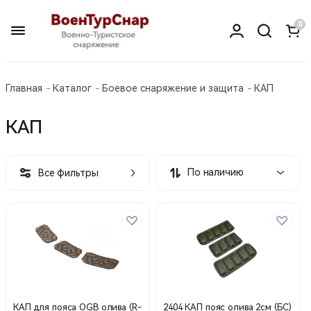
0
Главная
Каталог
Боевое снаряжение и защита
КАП
КАП
По наличию
Все фильтры
КАП для пояса OGB олива (R-
2404 КАП пояс олива 2см (БС)