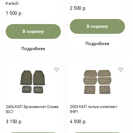
Karbid)
2 500 р.
1 500 р.
В корзину
В корзину
Подробнее
Подробнее
2404 КАП Бронежилет Олива
2503 КАП литые комплект
(БС)
(MP)
3 150 р.
4 500 р.