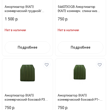
Амортизатор (КАП)
546073OGB Амортизатор
коммерческий грудной/
(КАП) коммерч. спина-низ
спинной Р1-2 OGB (Техинком)
(Техинком)
1 500 р.
750 р.
Нет в наличии
Нет в наличии
Подробнее
Подробнее
Амортизатор (КАП)
Амортизатор (КАП)
коммерческий боковой Р3
коммерческий боковой Р1-2
OGB (Техинком)
OGB (Техинком)
750 р.
750 р.