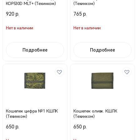
КОР530D MLT+ (Техинком)
(Техинком)
920 р.
765 р.
Нет в наличии
Нет в наличии
Подробнее
Подробнее
Кошелек цифра №1 КШЛК
Кошелек оливк. КШЛК
(Техинком)
(Техинком)
650 р.
650 р.