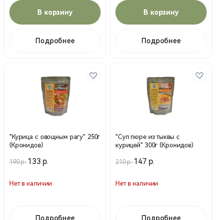
В корзину
В корзину
Подробнее
Подробнее
"Курица с овощным рагу" 250г
"Суп пюре из тыквы с
(Кронидов)
курицей" 300г (Кронидов)
133 р.
147 р.
190 р.
210 р.
Нет в наличии
Нет в наличии
Подробнее
Подробнее