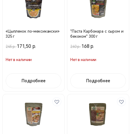
«Цыпленок по-мексикански»
"Паста Карбонара с сыром и
325 г
беконом" 300 г
171,50 р.
168 р.
245 р.
240 р.
Нет в наличии
Нет в наличии
Подробнее
Подробнее