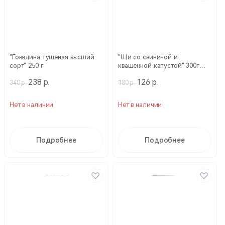
"Говядина тушеная высший
"Щи со свининой и
сорт" 250 г
квашенной капустой" 300г
(Кронидов)
238 р.
126 р.
340 р.
180 р.
Нет в наличии
Нет в наличии
Подробнее
Подробнее