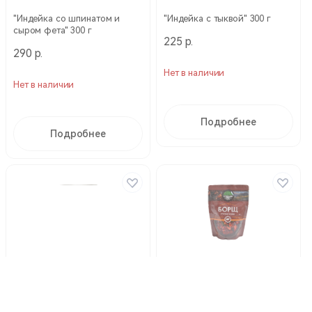
"Индейка со шпинатом и
"Индейка с тыквой" 300 г
сыром фета" 300 г
225 р.
290 р.
Нет в наличии
Нет в наличии
Подробнее
Подробнее
"Суп Марокканский с нутом"
«Суп Борщ» 300 г
300 г
195 р.
165 р.