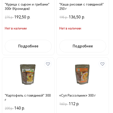
"Курица с сыром и грибами"
"Каша рисовая с говядиной"
300г (Кронидов)
250 г
192,50 р.
136,50 р.
275 р.
195 р.
Нет в наличии
Нет в наличии
Подробнее
Подробнее
"Картофель с говядиной" 300
«Суп Рассольник» 300 г
г
112 р.
160 р.
140 р.
200 р.