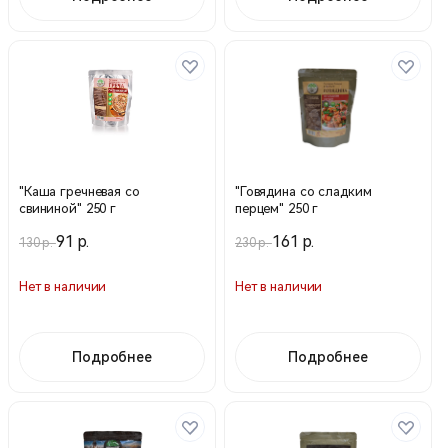
"Каша гречневая со
"Говядина со сладким
свининой" 250 г
перцем" 250 г
91 р.
161 р.
130 р.
230 р.
Нет в наличии
Нет в наличии
Подробнее
Подробнее