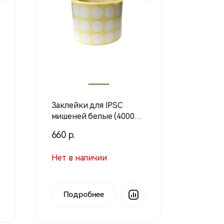
Заклейки для IPSC
мишеней белые (4000
шт./ рулон) 51842
660 р.
Нет в наличии
Подробнее