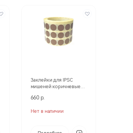
Заклейки для IPSC
мишеней коричневые
(4000 шт./ рулон) 50420
660 р.
Нет в наличии