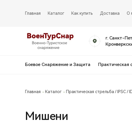
Главная
Каталог
Как купить
Доставка
О 
г. Санкт-Пе
Кронверкски
Боевое Снаряжение и Защита
Практическая 
Главная
Каталог
Практическая стрельба / IPSC / I
Мишени