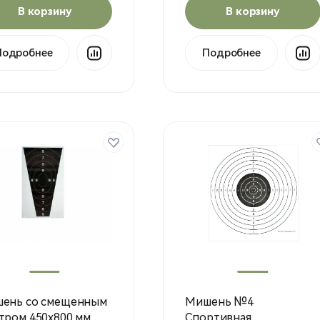
В корзину
В корзину
Подробнее
Подробнее
ень со смещенным
Мишень №4
тром 450х800 мм
Cпортивная