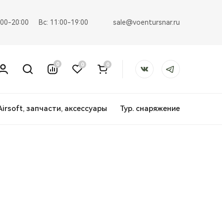
sale@voentursnar.ru
:00-20:00
Вс: 11:00-19:00
0
0
0
Airsoft, запчасти, аксессуары
Тур. снаряжение