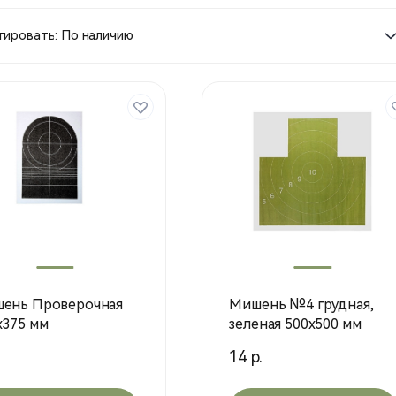
ировать: По наличию
ень Проверочная
Мишень №4 грудная,
х375 мм
зеленая 500х500 мм
14 р.