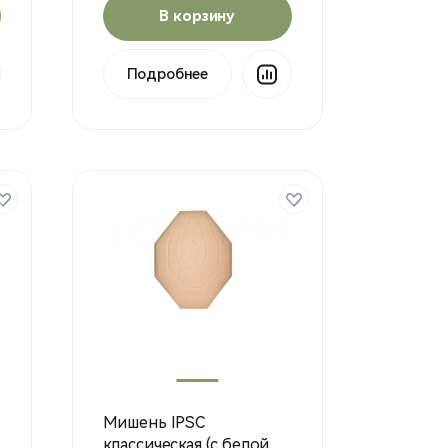
В корзину
Подробнее
Мишень IPSC
классическая (с белой