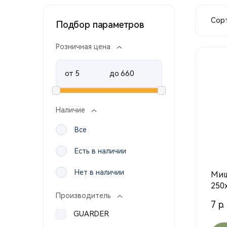
Сорт
Подбор параметров
Розничная цена
от
до
Наличие
Все
Есть в наличии
Нет в наличии
Миш
250
Производитель
7 р.
GUARDER