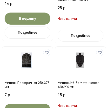
14 р.
25 р.
В корзину
Нет в наличии
Подробнее
Подробнее
Мишень Проверочная 250х375
Мишень №13с Метрическая
мм
450х900 мм
7 р.
15 р.
Нет в наличии