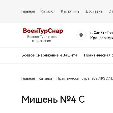
Главная
Каталог
Как купить
Доставка
О 
г. Санкт-Пе
Кронверкски
Боевое Снаряжение и Защита
Практическая 
Главная
Каталог
Практическая стрельба / IPSC / I
Мишень №4 С