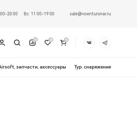
sale@voentursnar.ru
:00-20:00
Вс: 11:00-19:00
0
0
0
Airsoft, запчасти, аксессуары
Тур. снаряжение