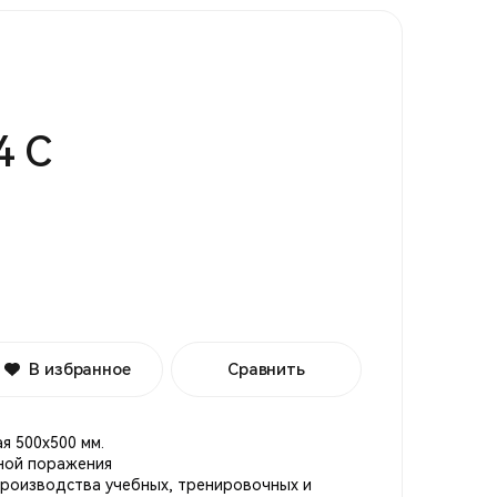
4 С
В избранное
Сравнить
я 500х500 мм.
оной поражения
роизводства учебных, тренировочных и