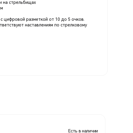
 и на стрельбищах
мм
с цифровой разметкой от 10 до 5 очков.
тветствуют наставлениям по стрелковому
, #стрельба, #сво
Есть в наличии