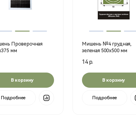
ень Проверочная
Мишень №4 грудная,
х375 мм
зеленая 500х500 мм
14 р.
В корзину
В корзину
Подробнее
Подробнее