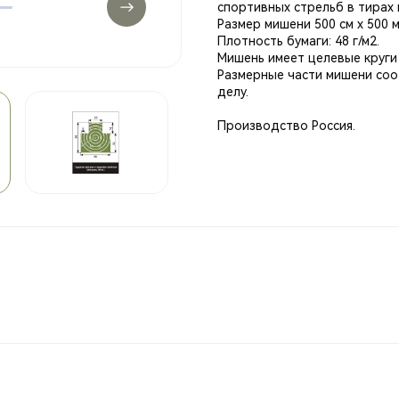
спортивных стрельб в тирах
Размер мишени 500 см х 500 
Плотность бумаги: 48 г/м2.
Мишень имеет целевые круги 
Размерные части мишени соо
делу.
#мишень4
, #мишени, #охота
Производство Россия.