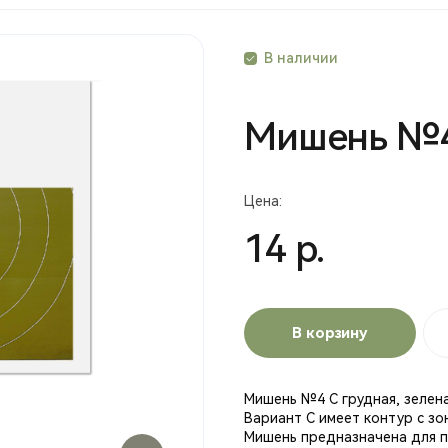
В наличии
Мишень №
Цена:
14 р.
В корзину
Мишень №4 С грудная, зелена
Вариант С имеет контур с з
Мишень предназначена для п