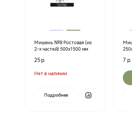
Мишень №8 Ростовая (из
Миш
2-х частей) 500х1500 мм
250
25 р.
7 р.
Нет в наличии
Подробнее