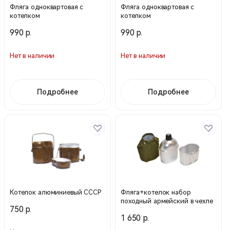
Фляга одноквартовая с
Фляга одноквартовая с
котелком
котелком
990 р.
990 р.
Нет в наличии
Нет в наличии
Подробнее
Подробнее
Котелок алюминиевый СССР
Фляга+котелок набор
походный армейский в чехле
750 р.
1 650 р.