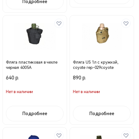
Подробнее
Фляга пластиковая в чехле
Фляга US 1л с кружкой,
черная 4005А
coyote rep-029coyote
640 р.
890 р.
Нет в наличии
Нет в наличии
Подробнее
Подробнее