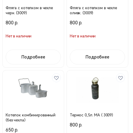
Фляга с котелком в чехле
Фляга с котелком в чехле
черн. (3009)
оливк. (3009)
800 р.
800 р.
Нет в наличии
Нет в наличии
Подробнее
Подробнее
Котелок комбинированный
Термос 0,5л. МА ( 3009)
(без чехла)
800 р.
650 р.