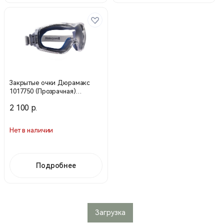
Закрытые очки Дюрамакс
1017750 (Прозрачная)
(Honeywell)
2 100 р.
Нет в наличии
Подробнее
Загрузка