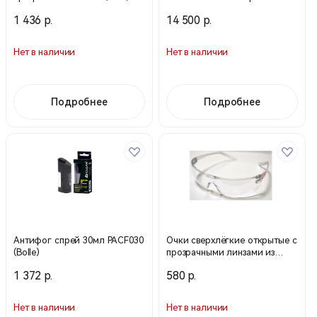
COBPSI (Bolle)
чер. верс. COMBKITN (Bolle)
1 436 р.
14 500 р.
Нет в наличии
Нет в наличии
Подробнее
Подробнее
Антифог спрей 30мл PACF030
Очки сверхлёгкие открытые с
(Bolle)
прозрачными линзами из
поликарбоната AL-9227-KN
1 372 р.
580 р.
Нет в наличии
Нет в наличии