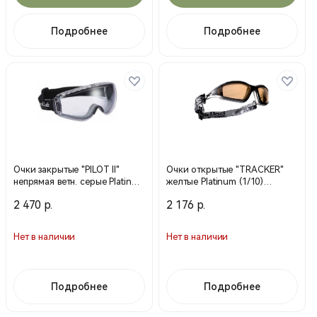
Подробнее
Подробнее
Очки закрытые "PILOT II"
Очки открытые "TRACKER"
непрямая ветн. серые Platinum
желтые Platinum (1/10)
(80/5) PILOPSI (Bolle)
TRACPSJ (Bolle)
2 470 р.
2 176 р.
Нет в наличии
Нет в наличии
Подробнее
Подробнее