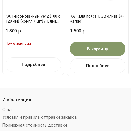
КАП формованный ver.2 (100 х
КАП для пояса OGB олива (R-
120 мм) (компл.4 шт) / Олива /
Karbid)
18793028-4 (Stich Profi)
1 800 р.
1 500 р.
Нет в наличии
В корзину
Подробнее
Подробнее
Информация
О нас
Условия и правила отправки заказов
Примерная стоимость доставки