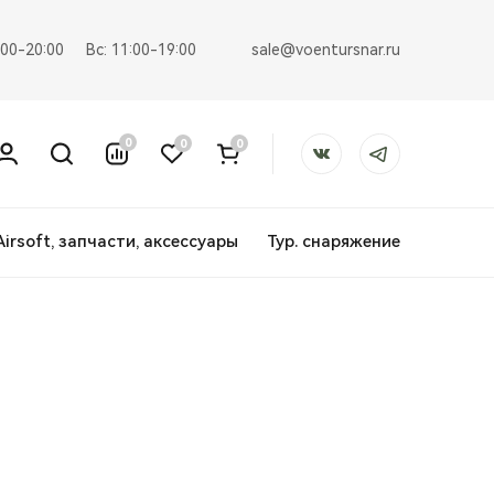
sale@voentursnar.ru
:00-20:00
Вс: 11:00-19:00
0
0
0
Airsoft, запчасти, аксессуары
Тур. снаряжение