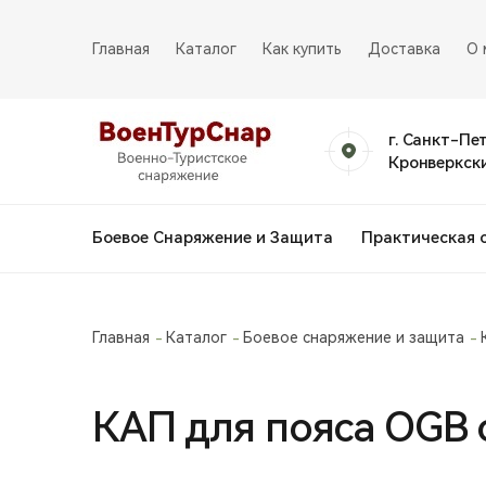
Главная
Каталог
Как купить
Доставка
О 
г. Санкт-Пе
Кронверкски
Боевое Снаряжение и Защита
Практическая 
Главная
Каталог
Боевое снаряжение и защита
КАП для пояса OGB о