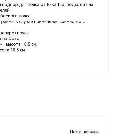
подпор для пояса от R-Karbid, подходит на
елей.
боевого пояса.
травмы в случае применения совместно с
велкро) пояса.
к на фото.
., высота 10,5 см.
сота 10,5 см.
Нет в наличии