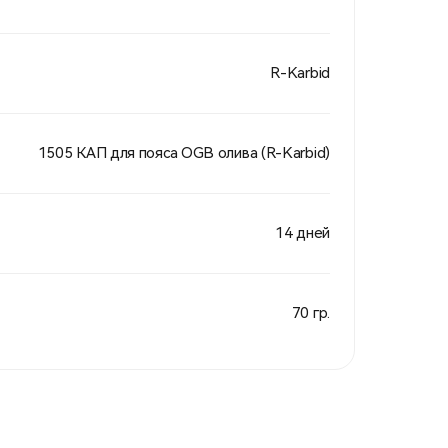
R-Karbid
1505 КАП для пояса OGB олива (R-Karbid)
14 дней
70 гр.