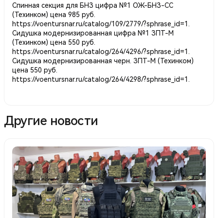
Спинная секция для БНЗ цифра №1 ОЖ-БНЗ-СС
(Техинком) цена 985 руб.
https://voentursnar.ru/catalog/109/2779/?sphrase_id=1
.
Сидушка модернизированная цифра №1 ЗПТ-М
(Техинком) цена 550 руб.
https://voentursnar.ru/catalog/264/4296/?sphrase_id=1
.
Сидушка модернизированная черн. ЗПТ-М (Техинком)
цена 550 руб.
https://voentursnar.ru/catalog/264/4298/?sphrase_id=1
.
Другие новости