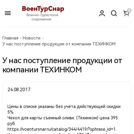
0
Главная
Новости
У нас поступление продукции от компании ТЕХИНКОМ
У нас поступление продукции от
компании ТЕХИНКОМ
24.08.2017
Цены в списке указаны без учёта действующей скидки
5%.
Чехол для карты съемный оливк. (Техинком) цена 395
руб.
https://voentursnar.ru/catalog/344/4419/?sphrase_id=1
.