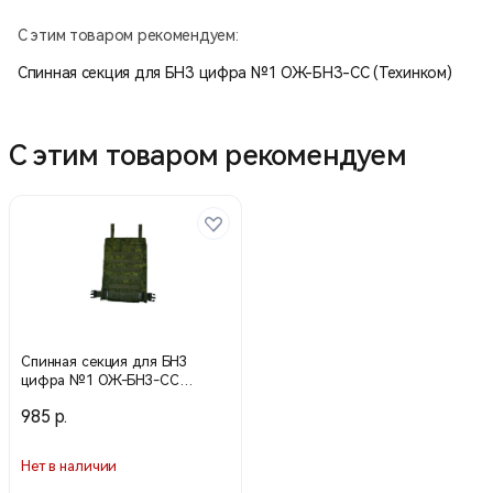
Cordura 1000D или из ткани арт. 04С27 «Моготекс».
С этим товаром рекомендуем:
Спинная секция для БНЗ цифра №1 ОЖ-БНЗ-СС (Техинком)
С этим товаром рекомендуем
Спинная секция для БНЗ
цифра №1 ОЖ-БНЗ-СС
(Техинком)
985 р.
Нет в наличии