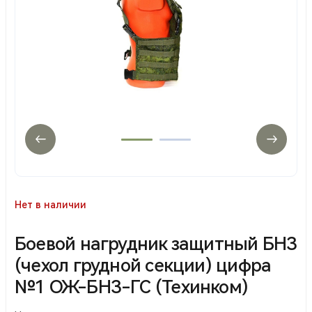
Нет в наличии
Боевой нагрудник защитный БНЗ
(чехол грудной секции) цифра
№1 ОЖ-БНЗ-ГС (Техинком)