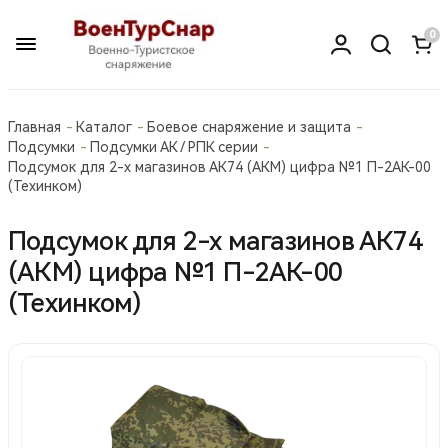
0
Главная
Каталог
Боевое снаряжение и защита
Подсумки
Подсумки АК / РПК серии
Подсумок для 2-х магазинов АК74 (АКМ) цифра №1 П-2АК-00
(Техинком)
Подсумок для 2-х магазинов АК74
(АКМ) цифра №1 П-2АК-00
(Техинком)