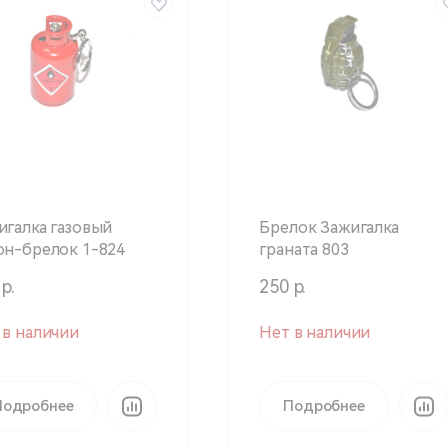
игалка газовый
Брелок Зажигалка
он-брелок 1-824
граната 803
р.
250 р.
 в наличии
Нет в наличии
Подробнее
Подробнее