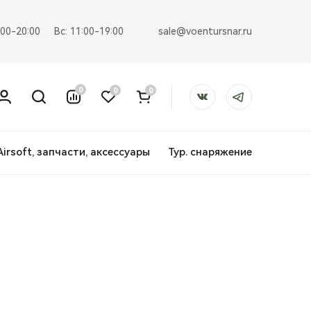
sale@voentursnar.ru
:00-20:00
Вс: 11:00-19:00
0
0
0
Airsoft, запчасти, аксессуары
Тур. снаряжение