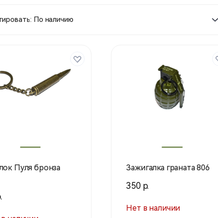
ировать: По наличию
лок Пуля бронза
Зажигалка граната 806
350 р.
.
Нет в наличии