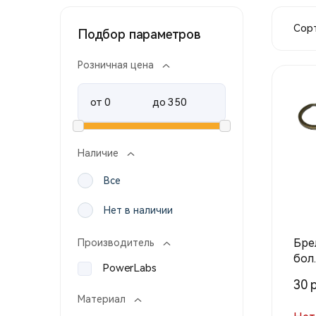
Сорт
Подбор параметров
Розничная цена
от
до
Наличие
Все
Нет в наличии
Бре
Производитель
бол.
PowerLabs
30 р
Материал