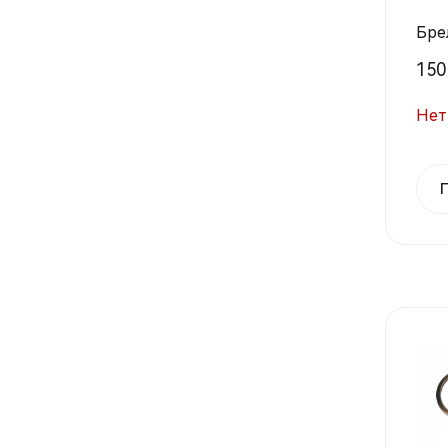
Бре
150 
Нет