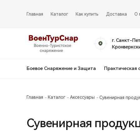
Главная
Каталог
Как купить
Доставка
О 
г. Санкт-Пе
Кронверкски
Боевое Снаряжение и Защита
Практическая 
Главная
Каталог
Аксессуары
Сувенирная проду
Сувенирная продук