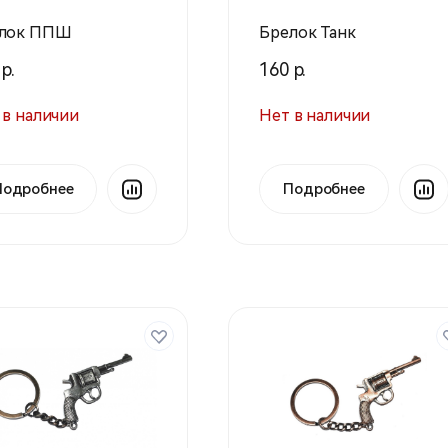
лок ППШ
Брелок Танк
р.
160 р.
 в наличии
Нет в наличии
Подробнее
Подробнее