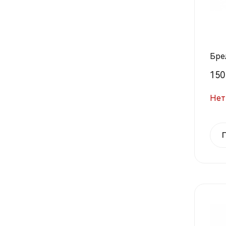
Бре
150 
Нет