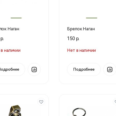
лок Наган
Брелок Наган
р.
150 р.
 в наличии
Нет в наличии
Подробнее
Подробнее