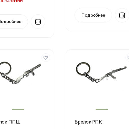
 в наличии
Подробнее
Подробнее
лок ППШ
Брелок РПК