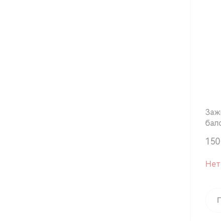
Заж
бал
150 
Нет