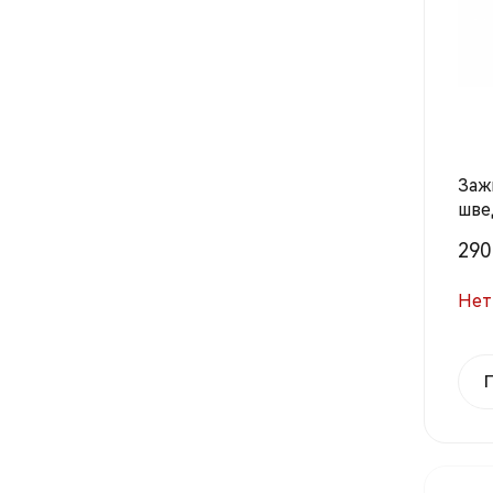
Заж
шве
290 
Нет