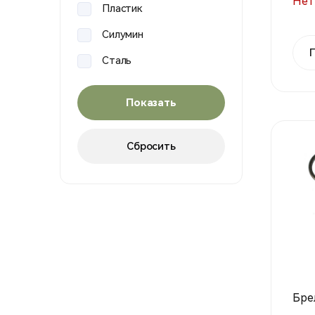
Нет
Пластик
Силумин
Сталь
Бре