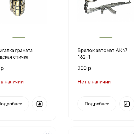
игалка граната
Брелок автомат АК47
дская спичка
162-1
р.
200 р.
 в наличии
Нет в наличии
Подробнее
Подробнее