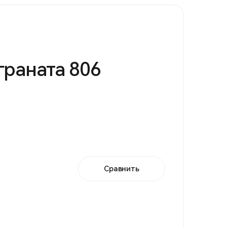
граната 806
Сравнить