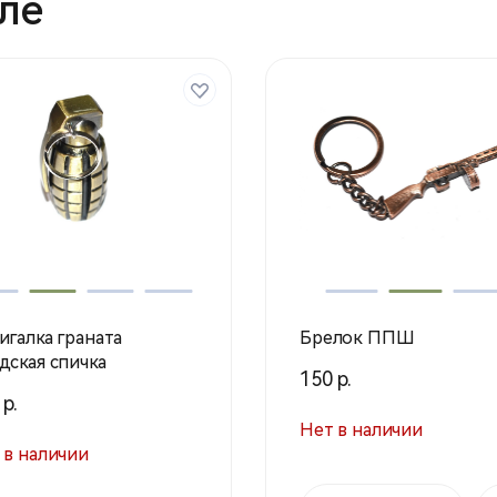
ле
игалка граната
Брелок ППШ
дская спичка
150 р.
 р.
Нет в наличии
 в наличии