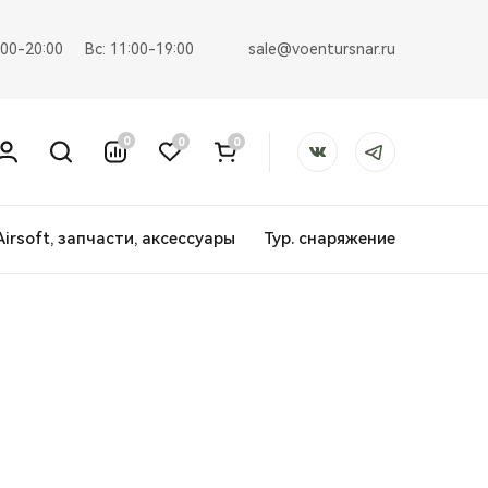
sale@voentursnar.ru
:00-20:00
Вс: 11:00-19:00
0
0
0
Airsoft, запчасти, аксессуары
Тур. снаряжение