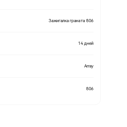
Зажигалка граната 806
14 дней
Array
806