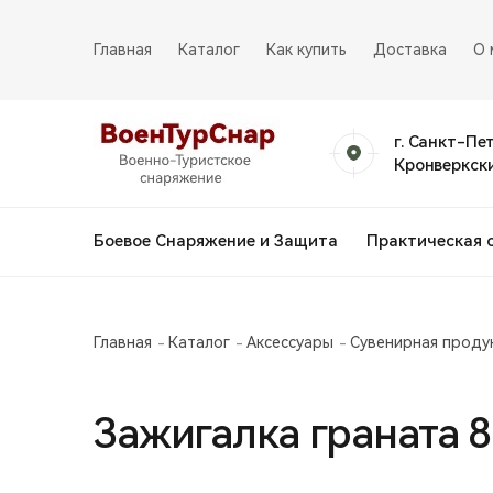
Главная
Каталог
Как купить
Доставка
О 
г. Санкт-Пе
Кронверкски
Боевое Снаряжение и Защита
Практическая 
Главная
Каталог
Аксессуары
Сувенирная проду
Зажигалка граната 