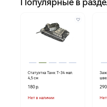
Популярные в разде
Статуэтка Танк Т-34 мал.
Заж
4,5 см
шве
180 р.
290
Нет в наличии
Нет