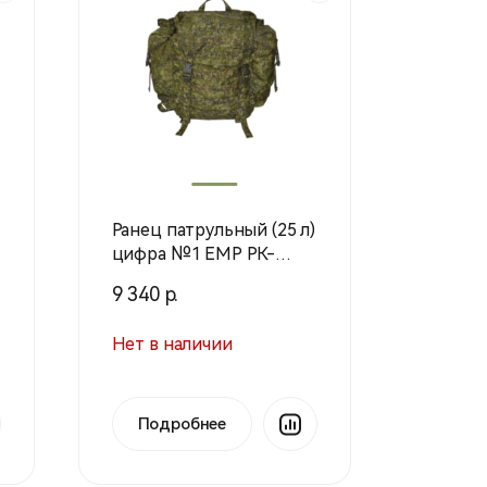
Ранец патрульный (25 л)
цифра №1 ЕМР РК-
ПТ-25 (Техинком)
9 340 р.
Нет в наличии
Подробнее