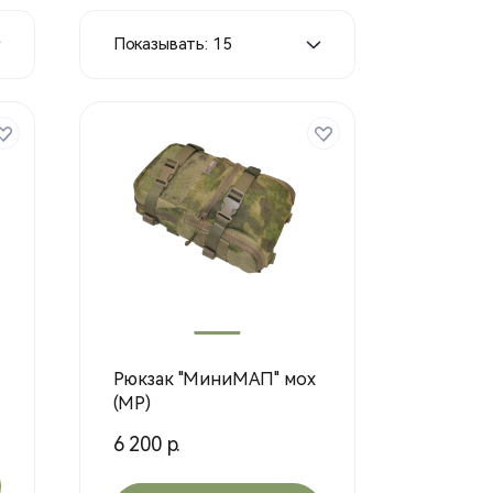
Показывать: 15
Рюкзак "МиниМАП" мох
(MP)
6 200 р.