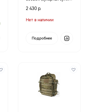
флора (Техинком)
2 430 р.
Нет в наличии
Подробнее