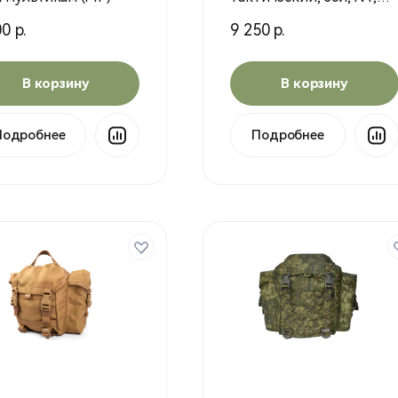
Мох, (NT)
0 р.
9 250 р.
В корзину
В корзину
Подробнее
Подробнее