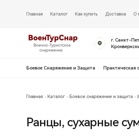
Главная
Каталог
Как купить
Доставка
О 
г. Санкт-Пе
Кронверкски
Боевое Снаряжение и Защита
Практическая 
Главная
Каталог
Боевое снаряжение и защита
Ранцы, сухарные су