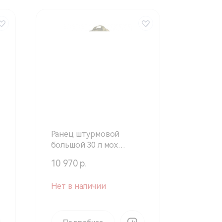
Ранец штурмовой
большой 30 л мох
(Техинком)
10 970 р.
Нет в наличии