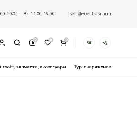
sale@voentursnar.ru
:00-20:00
Вс: 11:00-19:00
0
0
0
Airsoft, запчасти, аксессуары
Тур. снаряжение