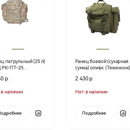
ец патрульный (25 л)
Ранец боевой (сухарная
 РК-ПТ-25
сумка) оливк. (Техинком)
хинком)
0 р.
2 430 р.
 в наличии
Нет в наличии
Подробнее
Подробнее