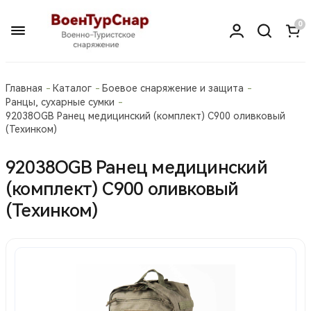
0
Главная
Каталог
Боевое снаряжение и защита
Ранцы, сухарные сумки
92038OGB Ранец медицинский (комплект) С900 оливковый
(Техинком)
92038OGB Ранец медицинский
(комплект) С900 оливковый
(Техинком)