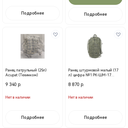
Подробнее
Подробнее
Ранец патрульный (25л)
Ранец штурмовой малый (17
Acupat (Техинком)
л) цифра №1 РК-ШМ-17
(Техинком)
9 340 р.
8 870 р.
Нет в наличии
Нет в наличии
Подробнее
Подробнее