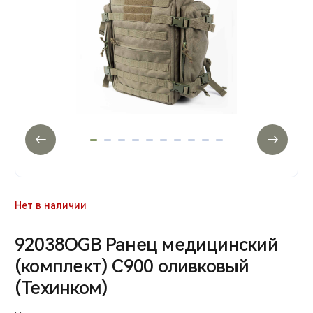
Нет в наличии
92038OGB Ранец медицинский
(комплект) С900 оливковый
(Техинком)