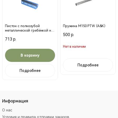
Пистон с полнозубой
Пружина M150 PTW (A&K)
металлической гребёнкой на
500 р.
15 зубьев ТТ0091 PTW (SHS)
713 р.
Нет в наличии
В корзину
Подробнее
Подробнее
Информация
О нас
Условия и правила отправки заказов