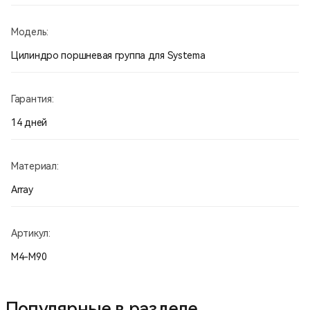
Модель:
Цилиндро поршневая группа для Systema
Гарантия:
14 дней
Материал:
Array
Артикул:
M4-M90
Популярные в разделе