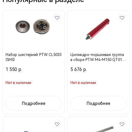
Набор шестерней PTW CL5033
Цилиндро-поршневая группа
(SHS)
в сборе PTW M4-M150 QT01
(SHS)
1 550 р.
5 676 р.
Нет в наличии
Нет в наличии
Подробнее
Подробнее