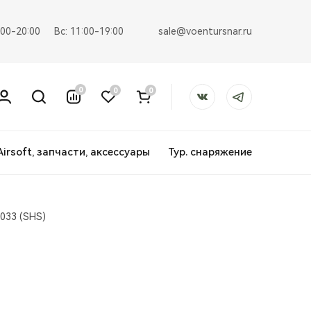
sale@voentursnar.ru
:00-20:00
Вс: 11:00-19:00
0
0
0
Airsoft, запчасти, аксессуары
Тур. снаряжение
033 (SHS)