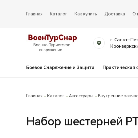
Главная
Каталог
Как купить
Доставка
О 
г. Санкт-Пе
Кронверкски
Боевое Снаряжение и Защита
Практическая 
Главная
Каталог
Аксессуары
Внутренние запча
Набор шестерней PT