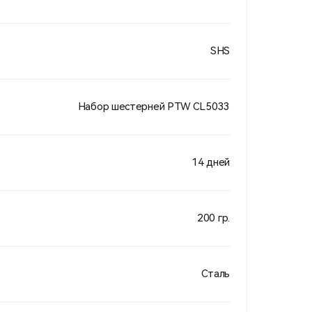
SHS
Набор шестерней PTW CL5033
14 дней
200 гр.
Сталь