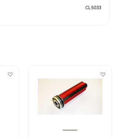
CL5033