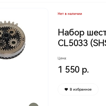
Нет в наличии
Набор шес
CL5033 (SH
Цена:
1 550 р.
В избранное