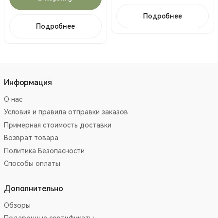
Подробнее
Подробнее
Информация
О нас
Условия и правила отправки заказов
Примерная стоимость доставки
Возврат товара
Политика Безопасности
Способы оплаты
Дополнительно
Обзоры