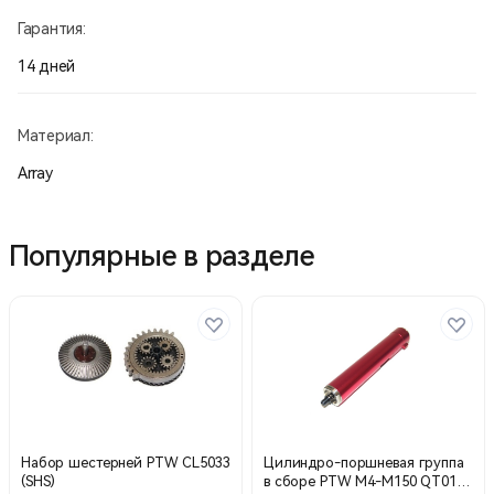
Гарантия:
14 дней
Материал:
Array
Популярные в разделе
Набор шестерней PTW CL5033
Цилиндро-поршневая группа
(SHS)
в сборе PTW M4-M150 QT01