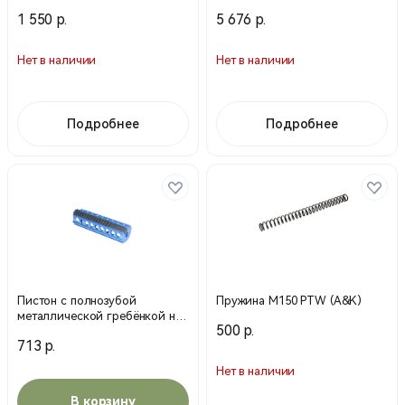
(SHS)
1 550 р.
5 676 р.
Нет в наличии
Нет в наличии
Подробнее
Подробнее
Пистон с полнозубой
Пружина M150 PTW (A&K)
металлической гребёнкой на
500 р.
15 зубьев ТТ0091 PTW (SHS)
713 р.
Нет в наличии
В корзину