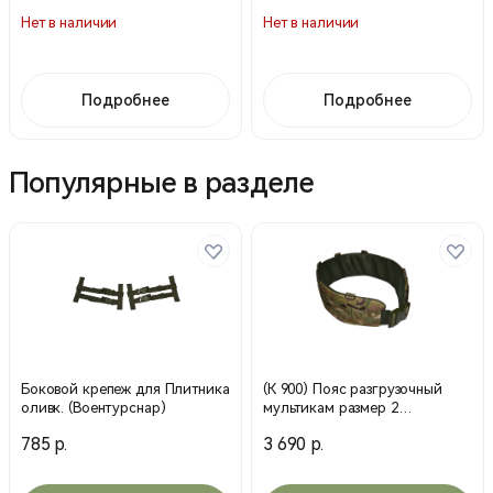
Нет в наличии
Нет в наличии
Подробнее
Подробнее
Популярные в разделе
Боковой крепеж для Плитника
(К 900) Пояс разгрузочный
оливк. (Воентурснар)
мультикам размер 2
(Воентурснар)
785 р.
3 690 р.