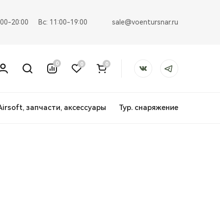
sale@voentursnar.ru
:00-20:00
Вс: 11:00-19:00
0
0
0
Airsoft, запчасти, аксессуары
Тур. снаряжение