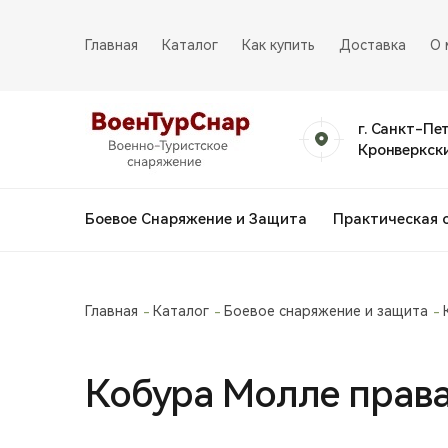
Главная
Каталог
Как купить
Доставка
О 
г. Санкт-Пе
Кронверкски
Боевое Снаряжение и Защита
Практическая 
Главная
Каталог
Боевое снаряжение и защита
Кобура Молле прав