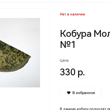
Нет в наличии
Кобура Мо
№1
Цена:
330 р.
В избранное
В данную кобуру подходят пи