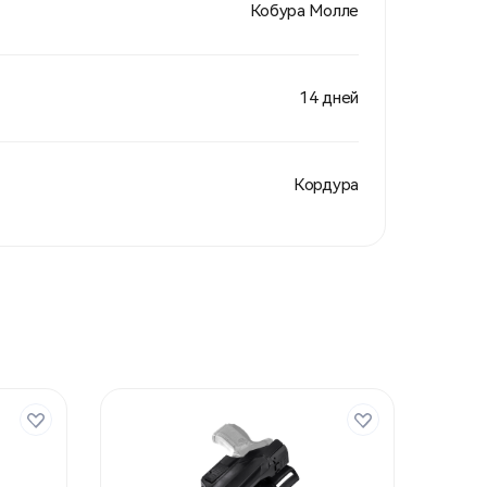
Кобура Молле
14 дней
Кордура