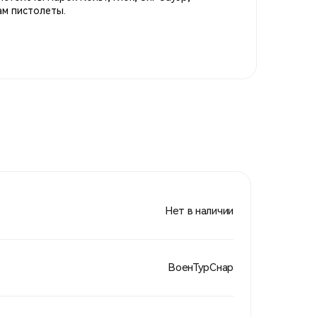
ам пистолеты.
Нет в наличии
ВоенТурСнар