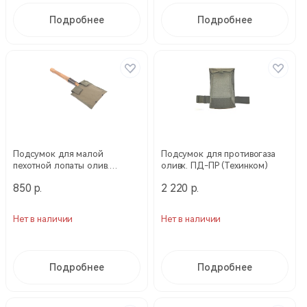
Подробнее
Подробнее
Подсумок для малой
Подсумок для противогаза
пехотной лопаты олив.
оливк. ПД-ПР (Техинком)
КОР1000 (Техинком)
850 р.
2 220 р.
Нет в наличии
Нет в наличии
Подробнее
Подробнее