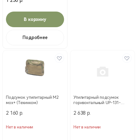
1 250 р.
В корзину
Подробнее
Подсумок утилитарный М2
Утилитарный подсумок
мох+ (Техинком)
горизонтальный UP-131-
ATFGN (WARTECH)
2 160 р.
2 638 р.
Нет в наличии
Нет в наличии