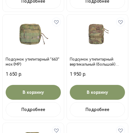
Подробнее
Подробнее
Подсумок утилитарный "663"
Подсумок утилитарный
мох (MP)
вертикальный (большой)
(МС) мультикам (MP)
1 650 р.
1 950 р.
В корзину
В корзину
Подробнее
Подробнее