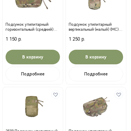
Подсумок утилитарный
Подсумок утилитарный
горизонтальный (средний)
вертикальный (малый) (МС)
(МС) мультикам (MP)
мультикам (MP)
1 150 р.
1 250 р.
В корзину
В корзину
Подробнее
Подробнее