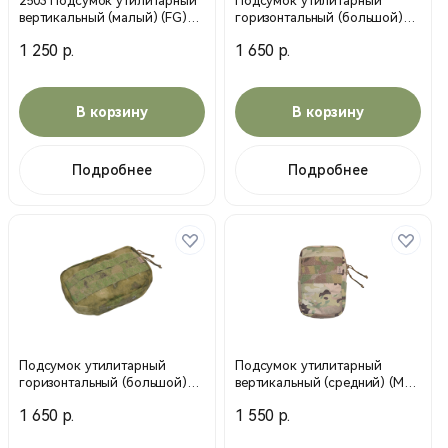
2503 Подсумок утилитарный
Подсумок утилитарный
вертикальный (малый) (FG)
горизонтальный (большой)
(MP)
(МС) мультикам (MP)
1 250 р.
1 650 р.
В корзину
В корзину
Подробнее
Подробнее
Подсумок утилитарный
Подсумок утилитарный
горизонтальный (большой)
вертикальный (средний) (МС)
мох (MP)
мультикам (MP)
1 650 р.
1 550 р.