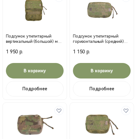
Подсумок утилитарный
Подсумок утилитарный
вертикальный (большой) мох
горизонтальный (средний)
(MP)
мох (MP)
1 950 р.
1 150 р.
В корзину
В корзину
Подробнее
Подробнее