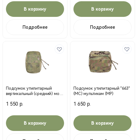
В корзину
В корзину
Подробнее
Подробнее
Подсумок утилитарный
Подсумок утилитарный "663"
вертикальный (средний) мох
(МС) мультикам (MP)
(MP)
1 550 р.
1 650 р.
В корзину
В корзину