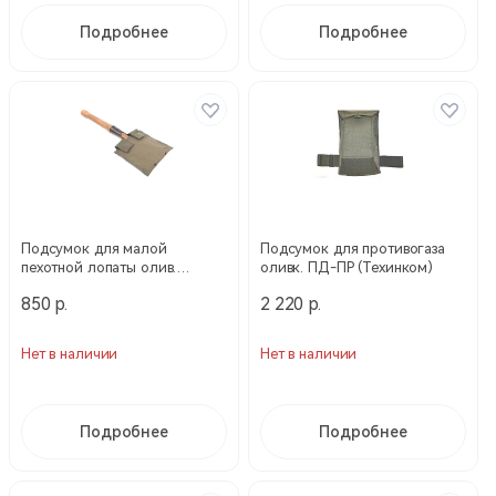
Подробнее
Подробнее
Подсумок для малой
Подсумок для противогаза
пехотной лопаты олив.
оливк. ПД-ПР (Техинком)
КОР1000 (Техинком)
850 р.
2 220 р.
Нет в наличии
Нет в наличии
Подробнее
Подробнее