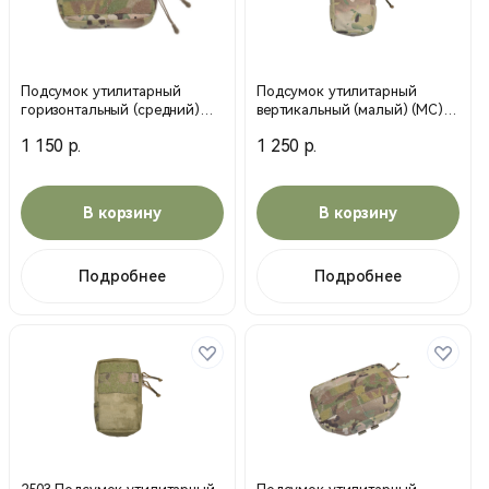
Подсумок утилитарный
Подсумок утилитарный
горизонтальный (средний)
вертикальный (малый) (МС)
(МС) мультикам (MP)
мультикам (MP)
1 150 р.
1 250 р.
В корзину
В корзину
Подробнее
Подробнее