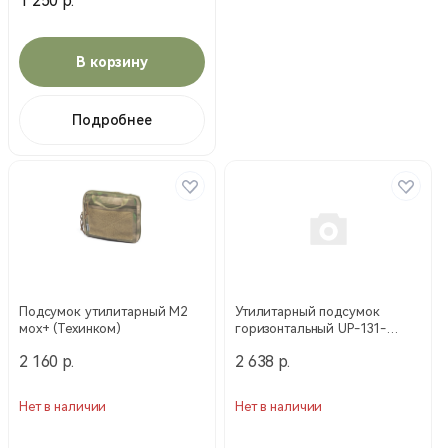
1 250 р.
В корзину
Подробнее
Подсумок утилитарный М2
Утилитарный подсумок
мох+ (Техинком)
горизонтальный UP-131-
ATFGN (WARTECH)
2 160 р.
2 638 р.
Нет в наличии
Нет в наличии