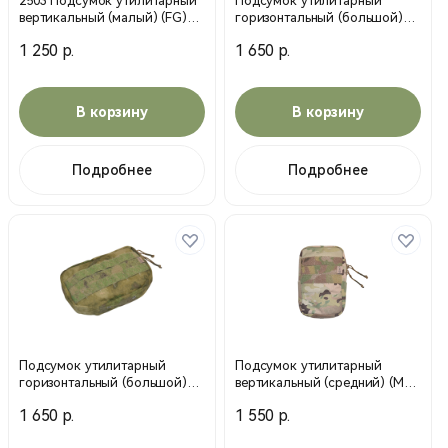
2503 Подсумок утилитарный
Подсумок утилитарный
вертикальный (малый) (FG)
горизонтальный (большой)
(MP)
(МС) мультикам (MP)
1 250 р.
1 650 р.
В корзину
В корзину
Подробнее
Подробнее
Подсумок утилитарный
Подсумок утилитарный
горизонтальный (большой)
вертикальный (средний) (МС)
мох (MP)
мультикам (MP)
1 650 р.
1 550 р.