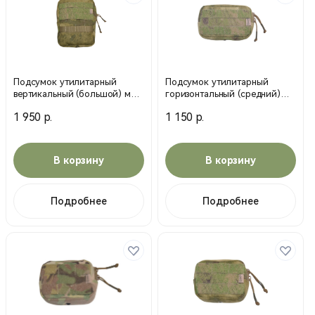
Подсумок утилитарный
Подсумок утилитарный
вертикальный (большой) мох
горизонтальный (средний)
(MP)
мох (MP)
1 950 р.
1 150 р.
В корзину
В корзину
Подробнее
Подробнее