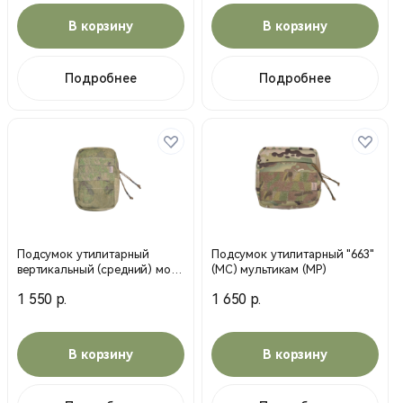
В корзину
В корзину
Подробнее
Подробнее
Подсумок утилитарный
Подсумок утилитарный "663"
вертикальный (средний) мох
(МС) мультикам (MP)
(MP)
1 550 р.
1 650 р.
В корзину
В корзину