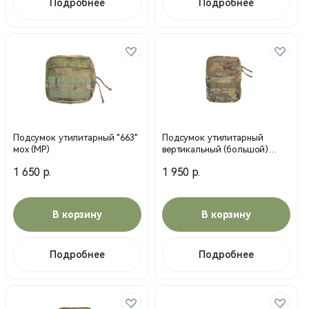
Подробнее
Подробнее
Подсумок утилитарный "663"
Подсумок утилитарный
мох (MP)
вертикальный (большой)
(МС) мультикам (MP)
1 650 р.
1 950 р.
В корзину
В корзину
Подробнее
Подробнее