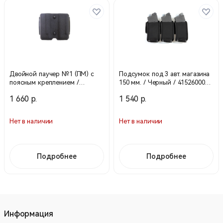
Двойной паучер №1 (ПМ) с
Подсумок под 3 авт. магазина
поясным креплением /
150 мм. / Черный / 41526000
Черный / 21531000 (Stich Profi)
(Stich Profi)
1 660 р.
1 540 р.
Нет в наличии
Нет в наличии
Подробнее
Подробнее
Информация