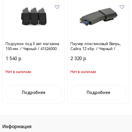
Подсумок под 3 авт. магазина
Паучер пластиковый Вепрь,
150 мм. / Черный / 41526000
Сайга 12 кбр. / Черный /
(Stich Profi)
21564000 (Stiсh Profi)
1 540 р.
2 320 р.
Нет в наличии
Нет в наличии
Подробнее
Подробнее
Информация