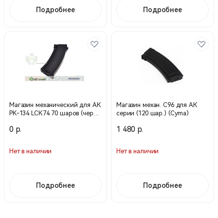
Подробнее
Подробнее
Магазин механический для АК
Магазин механ. С96 для АК
PK-134 LCK74 70 шаров (черн)
серии (120 шар.) (Cyma)
(LCT)
0 р.
1 480 р.
Нет в наличии
Нет в наличии
Подробнее
Подробнее