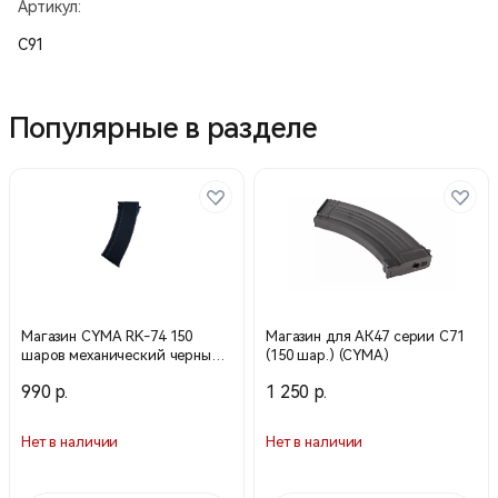
Артикул:
С91
Популярные в разделе
Магазин CYMA RK-74 150
Магазин для АК47 серии C71
шаров механический черный
(150 шар.) (CYMA)
С72 (CYMA)
990 р.
1 250 р.
Нет в наличии
Нет в наличии