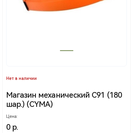
Нет в наличии
Магазин механический С91 (180
шар.) (CYMA)
Цена:
0 р.