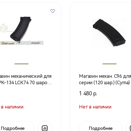
азин механический для
Магазин механ. С96 дл
 LCK74 70 шаров
серии (120 шар.) (Cyma)
н) (LCT)
1 480 р.
 в наличии
Нет в наличии
Подробнее
Подробнее