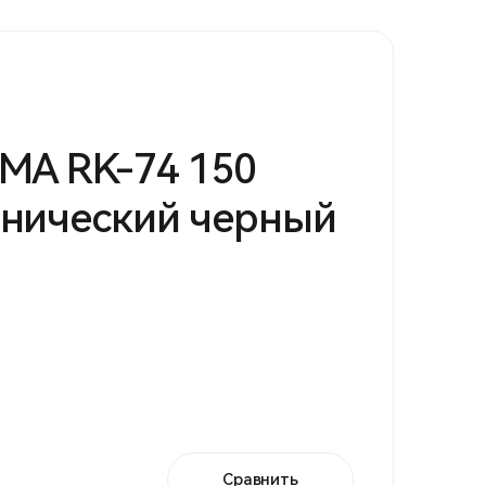
MA RK-74 150
анический черный
Сравнить