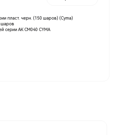
рии пласт. черн. (150 шаров) (Cyma)
0 шаров
сей серии АК СМ040 CYMA