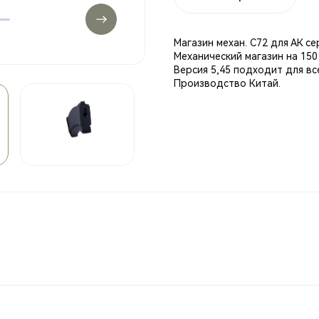
Магазин механ. С72 для АК се
Механический магазин на 15
Версия 5,45 подходит для в
Производство Китай.