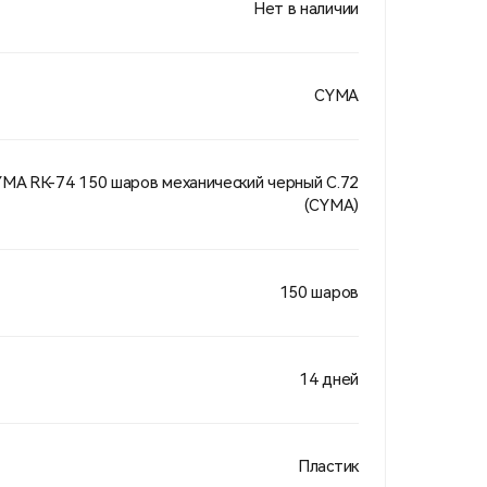
Нет в наличии
CYMA
A RК-74 150 шаров механический черный C.72
(CYMA)
150 шаров
14 дней
Пластик