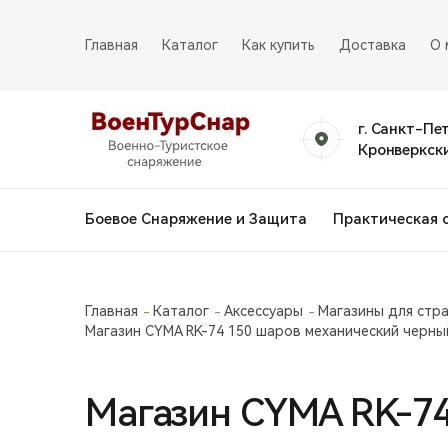
Главная
Каталог
Как купить
Доставка
О 
г. Санкт-Пе
Кронверкски
Боевое Снаряжение и Защита
Практическая 
Главная
Каталог
Аксессуары
Магазины для стр
Магазин CYMA RK-74 150 шаров механический черны
Магазин CYMA RK-74