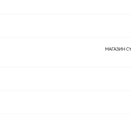
МАГАЗИН CYM