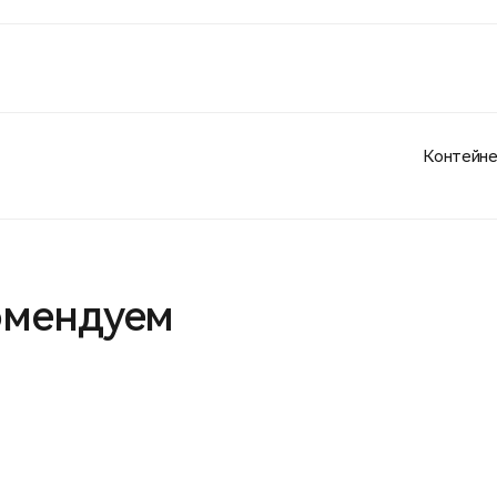
Контейне
омендуем