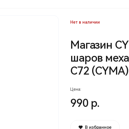
Нет в наличии
Магазин CY
шаров мех
С72 (CYMA)
Цена:
990 р.
В избранное