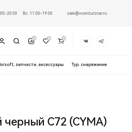
sale@voentursnar.ru
:00-20:00
Вс: 11:00-19:00
0
0
0
Airsoft, запчасти, аксессуары
Тур. снаряжение
й черный С72 (CYMA)