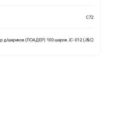
C72
р д/шариков (ЛОАДЕР) 100 шаров JC-012 (J&C)