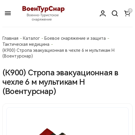
0
Главная
Каталог
Боевое снаряжение и защита
Тактическая медицина
(К900) Стропа эвакуационная в чехле 6 м мультикам Н
(Воентурснар)
(К900) Стропа эвакуационная в
чехле 6 м мультикам Н
(Воентурснар)