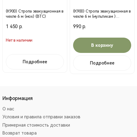
(К900) Стропа эвакуационная в
(К900) Стропа эвакуационная в
чехле 6 м (мох) (ВТС)
чехле 6 м (мультикам )
(Воентурснар)
1 450 р.
990 р.
Нет в наличии
В корзину
Подробнее
Подробнее
Информация
О нас
Условия и правила отправки заказов
Примерная стоимость доставки
Возврат товара