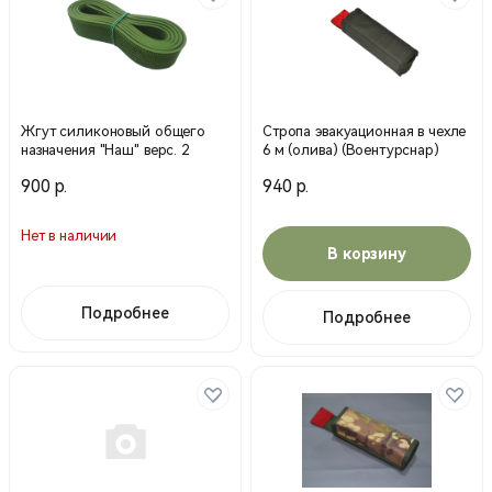
Жгут силиконовый общего
Стропа эвакуационная в чехле
назначения "Наш" верс. 2
6 м (олива) (Воентурснар)
900 р.
940 р.
Нет в наличии
В корзину
Подробнее
Подробнее