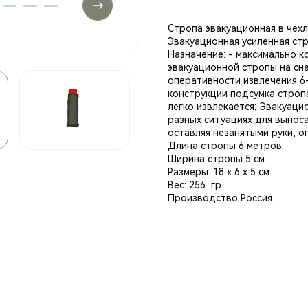
Стропа эвакуационная в чехл
Эвакуационная усиленная ст
Назначение: - максимально 
эвакуационной стропы на сн
оперативности извлечения 6
конструкции подсумка строп
легко извлекается; Эвакуаци
разных ситуациях для вынос
оставляя незанятыми руки, оп
Длина стропы 6 метров.
Ширина стропы 5 см.
Размеры: 18 х 6 х 5 см.
Вес: 256 гр.
Производство Россия.