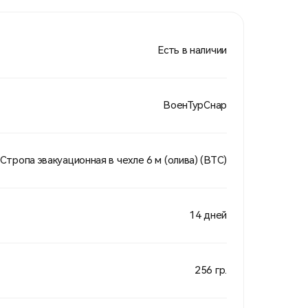
Есть в наличии
ВоенТурСнар
Стропа эвакуационная в чехле 6 м (олива) (ВТС)
14 дней
256 гр.