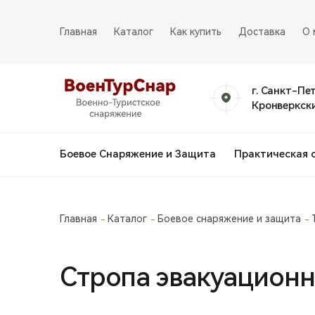
Главная
Каталог
Как купить
Доставка
О 
г. Санкт-Пе
Кронверкски
Боевое Снаряжение и Защита
Практическая 
Главная
Каталог
Боевое снаряжение и защита
Стропа эвакуационна