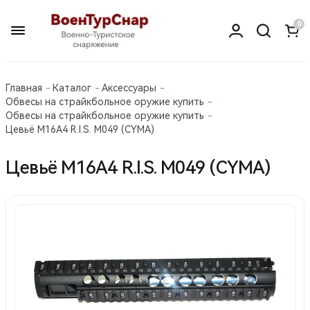
0
Главная
Каталог
Аксессуары
Обвесы на страйкбольное оружие купить
Обвесы на страйкбольное оружие купить
Цевьё М16A4 R.I.S. М049 (CYMA)
Цевьё М16A4 R.I.S. М049 (CYMA)