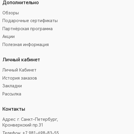
Дополнительно
Обзоры
Подарочные сертификаты
Партнёрская программа
Акции
Полезная информация
Личный кабинет
Личный Кабинет
История заказов
Закладки
Рассылка
Контакты
Адрес:
г. Санкт-Петербург,
Кронверкский пр.31
Телефон: +7 981-698-83-55