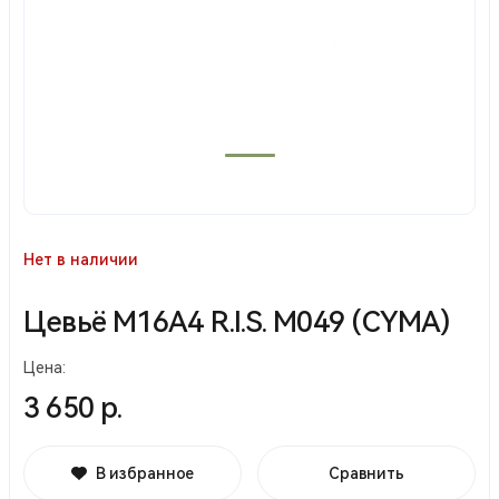
Нет в наличии
Цевьё М16A4 R.I.S. М049 (CYMA)
Цена:
3 650 р.
В избранное
Сравнить