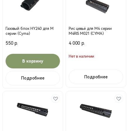
Газовый блок HY240 для М
Рис цевьё для М4 серии
серии (Cyma)
M4RIS М021 (CYMA)
550 р.
4 000 р.
Нет в наличии
В корзину
Подробнее
Подробнее