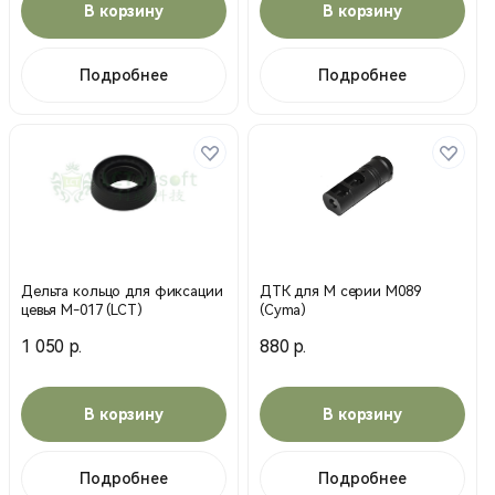
В корзину
В корзину
Подробнее
Подробнее
Дельта кольцо для фиксации
ДТК для М серии М089
цевья M-017 (LCT)
(Cyma)
1 050 р.
880 р.
В корзину
В корзину
Подробнее
Подробнее