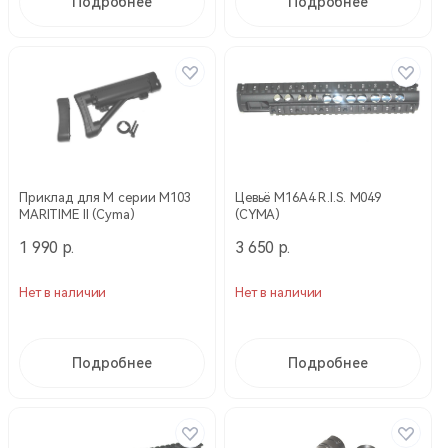
Подробнее
Подробнее
Приклад для М серии М103
Цевьё М16A4 R.I.S. М049
MARITIME II (Cyma)
(CYMA)
1 990 р.
3 650 р.
Нет в наличии
Нет в наличии
Подробнее
Подробнее