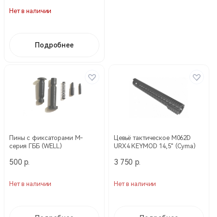
Нет в наличии
Подробнее
Пины с фиксаторами М-
Цевьё тактическое M062D
серия ГББ (WELL)
URX4 KEYMOD 14,5" (Cyma)
500 р.
3 750 р.
Нет в наличии
Нет в наличии