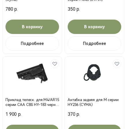
780 р.
350 р.
В корзину
В корзину
Подробнее
Подробнее
Приклад телеск. для М4/AR15
Антабка задняя для М серии
серии CAA CBS HY-183 черн.
HY236 (CYMA)
(Cyma)
1 900 р.
370 р.