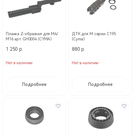
Планка Z-образная для М4/
ДТК для М серии C195
М16 арт. GH0004 (CYMA)
(Cyma)
1 250 р.
880 р.
Нет в наличии
Нет в наличии
Подробнее
Подробнее