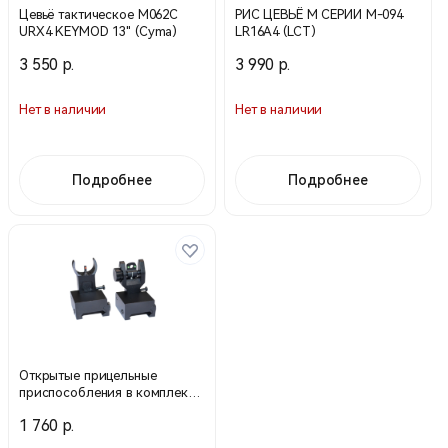
Цевьё тактическое M062C
РИС ЦЕВЬЁ М СЕРИИ М-094
URX4 KEYMOD 13" (Cyma)
LR16A4 (LCT)
3 550 р.
3 990 р.
Нет в наличии
Нет в наличии
Подробнее
Подробнее
Открытые прицельные
приспособления в комплекте
24900 (Целик и мушка)
1 760 р.