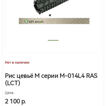
Нет в наличии
Рис цевьё М серии М-014L4 RAS
(LCT)
Цена:
2 100 р.