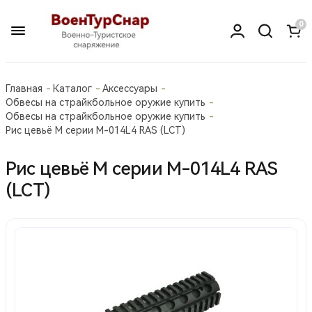
0
Главная
Каталог
Аксессуары
Обвесы на страйкбольное оружие купить
Обвесы на страйкбольное оружие купить
Рис цевьё М серии М-014L4 RAS (LCT)
Рис цевьё М серии М-014L4 RAS
(LCT)