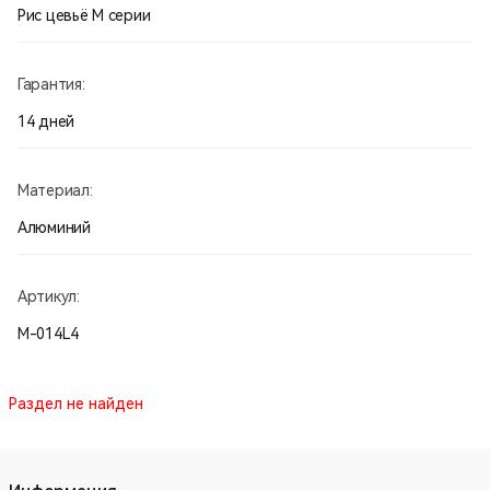
Рис цевьё М серии
Гарантия:
14 дней
Материал:
Алюминий
Артикул:
М-014L4
Раздел не найден