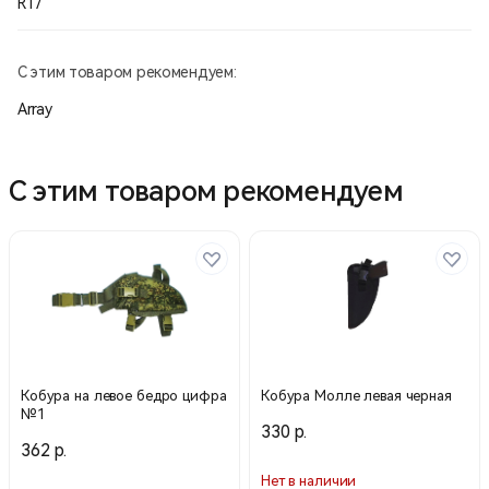
R17
С этим товаром рекомендуем:
Array
С этим товаром рекомендуем
Кобура на левое бедро цифра
Кобура Молле левая черная
№1
330 р.
362 р.
Нет в наличии