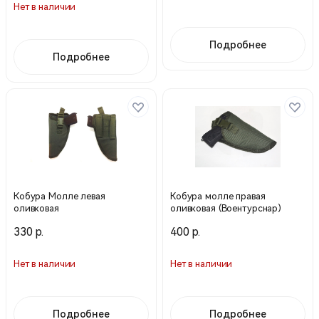
Нет в наличии
Подробнее
Подробнее
Кобура Молле левая
Кобура молле правая
оливковая
оливковая (Воентурснар)
330 р.
400 р.
Нет в наличии
Нет в наличии
Подробнее
Подробнее