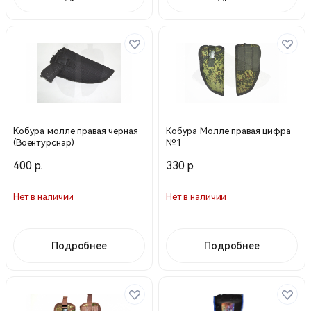
Кобура молле правая черная
Кобура Молле правая цифра
(Воентурснар)
№1
400 р.
330 р.
Нет в наличии
Нет в наличии
Подробнее
Подробнее