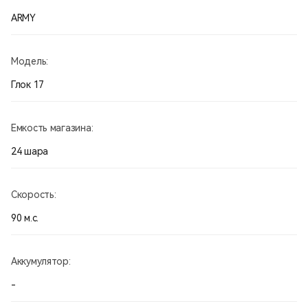
ARMY
Модель:
Глок 17
Емкость магазина:
24 шара
Скорость:
90 м.с.
Аккумулятор:
-