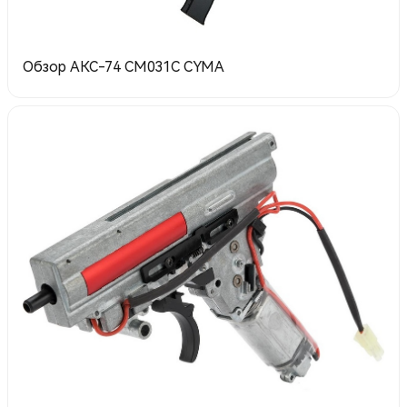
Обзор АКС-74 CM031C CYMA