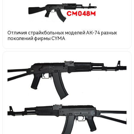
Отличия страйкбольных моделей АК-74 разных
поколений фирмы CYMA