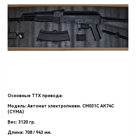
Основные ТТХ привода:
Модель: Автомат электропневм. СМ031С АК74С
(CYMA)
Вес: 3120 гр.
Длина: 708 / 943 мм.