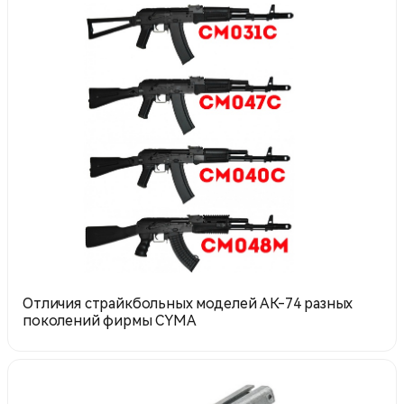
Отличия страйкбольных моделей АК-74 разных
поколений фирмы CYMA