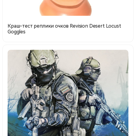
Краш-тест реплики очков Revision Desert Locust
Goggles