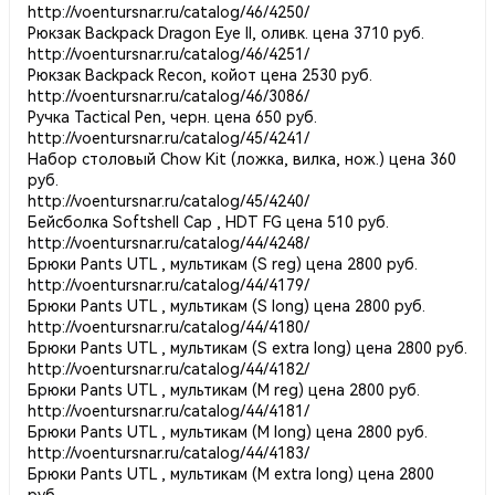
http://voentursnar.ru/catalog/46/4250/
Рюкзак Backpack Dragon Eye II, оливк. цена 3710 руб.
http://voentursnar.ru/catalog/46/4251/
Рюкзак Backpack Recon, койот цена 2530 руб.
http://voentursnar.ru/catalog/46/3086/
Ручка Tactical Pen, черн. цена 650 руб.
http://voentursnar.ru/catalog/45/4241/
Набор столовый Chow Kit (ложка, вилка, нож.) цена 360
руб.
http://voentursnar.ru/catalog/45/4240/
Бейсболка Softshell Cap , HDT FG цена 510 руб.
http://voentursnar.ru/catalog/44/4248/
Брюки Pants UTL , мультикам (S reg) цена 2800 руб.
http://voentursnar.ru/catalog/44/4179/
Брюки Pants UTL , мультикам (S long) цена 2800 руб.
http://voentursnar.ru/catalog/44/4180/
Брюки Pants UTL , мультикам (S extra long) цена 2800 руб.
http://voentursnar.ru/catalog/44/4182/
Брюки Pants UTL , мультикам (M reg) цена 2800 руб.
http://voentursnar.ru/catalog/44/4181/
Брюки Pants UTL , мультикам (M long) цена 2800 руб.
http://voentursnar.ru/catalog/44/4183/
Брюки Pants UTL , мультикам (M extra long) цена 2800
руб.