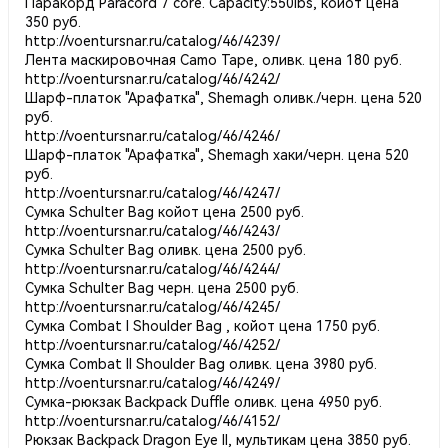
Паракорд Paracord 7 core. Capacity:550lbs, койот цена
350 руб.
http://voentursnar.ru/catalog/46/4239/
Лента маскировочная Camo Tape, оливк. цена 180 руб.
http://voentursnar.ru/catalog/46/4242/
Шарф-платок "Арафатка", Shemagh оливк./черн. цена 520
руб.
http://voentursnar.ru/catalog/46/4246/
Шарф-платок "Арафатка", Shemagh хаки/черн. цена 520
руб.
http://voentursnar.ru/catalog/46/4247/
Сумка Schulter Bag койот цена 2500 руб.
http://voentursnar.ru/catalog/46/4243/
Сумка Schulter Bag оливк. цена 2500 руб.
http://voentursnar.ru/catalog/46/4244/
Сумка Schulter Bag черн. цена 2500 руб.
http://voentursnar.ru/catalog/46/4245/
Сумка Combat I Shoulder Bag , койот цена 1750 руб.
http://voentursnar.ru/catalog/46/4252/
Сумка Combat II Shoulder Bag оливк. цена 3980 руб.
http://voentursnar.ru/catalog/46/4249/
Сумка-рюкзак Backpack Duffle оливк. цена 4950 руб.
http://voentursnar.ru/catalog/46/4152/
Рюкзак Backpack Dragon Eye II, мультикам цена 3850 руб.