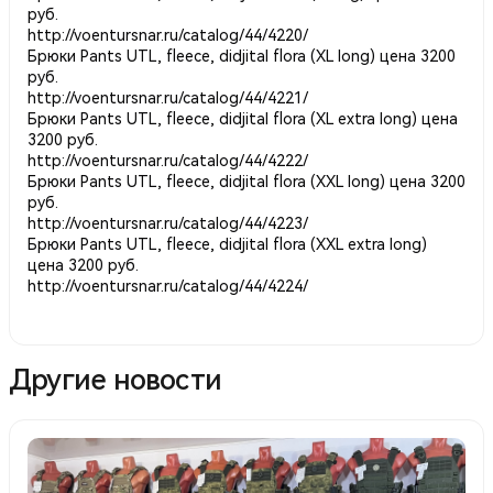
руб.
http://voentursnar.ru/catalog/44/4220/
Брюки Pants UTL, fleece, didjital flora (XL long) цена 3200
руб.
http://voentursnar.ru/catalog/44/4221/
Брюки Pants UTL, fleece, didjital flora (XL extra long) цена
3200 руб.
http://voentursnar.ru/catalog/44/4222/
Брюки Pants UTL, fleece, didjital flora (XXL long) цена 3200
руб.
http://voentursnar.ru/catalog/44/4223/
Брюки Pants UTL, fleece, didjital flora (XXL extra long)
цена 3200 руб.
http://voentursnar.ru/catalog/44/4224/
Другие новости