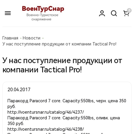
0
Главная
Новости
У нас поступление продукции от компании Tactical Pro!
У нас поступление продукции от
компании Tactical Pro!
20.04.2017
Паракорд Paracord 7 core. Capacity:550lbs, черн. цена 350
руб.
http://voentursnar.ru/catalog/46/4237/
Паракорд Paracord 7 core. Capacity:550lbs, оливк. цена
350 руб.
http://voentursnar.ru/catalog/46/4238/