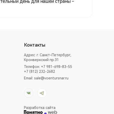
ательный день для нашей страны -
Контакты
Адрес:
г. Санкт-Петербург,
Кронверкский пр.31
Телефон: +7 981-698-83-55
+7 (812) 232-2682
Email:
sale@voentursnar.ru
Разработка сайта