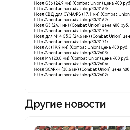
Нозл G36 (24,9 мм) (Combat Union) цена 400 руб
http://voentursnar.ru/catalog/80/3168/
Нозл СВД для CYMA/RS (17,1 мм) (Combat Union)
http://voentursnar.ru/catalog/80/3169/
Нозл G3 (24,1 мм) (Combat Union) цена 400 руб.
http://voentursnar.ru/catalog/80/3170/
Нозл для М14 G&G (24,6 мм) (Combat Union) цен
http://voentursnar.ru/catalog/80/3171/
Нозл АК (19,9 мм) (Combat Union) цена 400 руб.
http://voentursnar.ru/catalog/80/2603/
Нозл М4 (20,8 мм) (Combat Union) цена 400 руб.
http://voentursnar.ru/catalog/80/2604/
Нозл SCAR-H (38,6 мм) (Combat Union) цена 400
http://voentursnar.ru/catalog/80/2602/
Другие новости