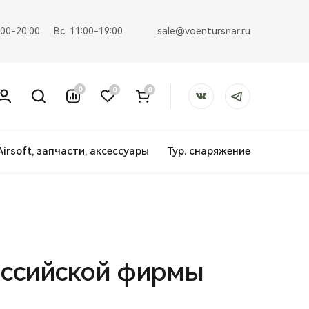
sale@voentursnar.ru
:00-20:00
Вс: 11:00-19:00
0
0
0
Airsoft, запчасти, аксессуары
Тур. снаряжение
Российской фирмы