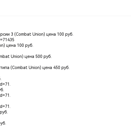
сии 3 (Combat Union) цена 100 руб.
id=71435
n) цена 100 руб.
bat Union) цена 500 руб.
ипа (Combat Union) цена 450 руб.
.
id=71
.
б.
id=71
.
id=71
.
руб.
уб.