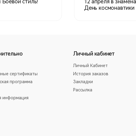
 Боевой стиль!
12 апреля в знамен
День космонавтики
нительно
Личный кабинет
Личный Кабинет
ные сертификаты
История заказов
ская программа
Закладки
Рассылка
я информация