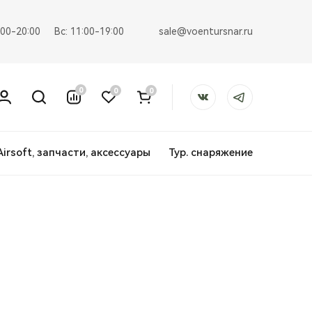
sale@voentursnar.ru
:00-20:00
Вс: 11:00-19:00
0
0
0
Airsoft, запчасти, аксессуары
Тур. снаряжение