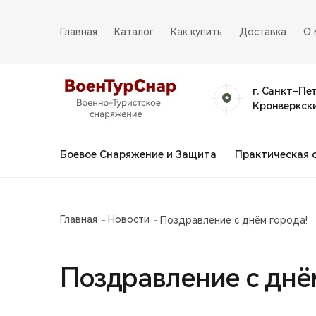
Главная
Каталог
Как купить
Доставка
О 
г. Санкт-Пе
Кронверкски
Боевое Снаряжение и Защита
Практическая 
Главная
Новости
Поздравление с днём города!
Поздравление с днё