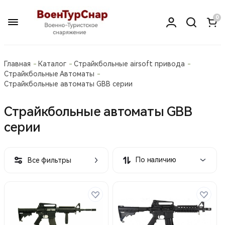
0
Главная
Каталог
Страйкбольные airsoft привода
Страйкбольные Автоматы
Страйкбольные автоматы GBB серии
Страйкбольные автоматы GBB
серии
По наличию
Все фильтры