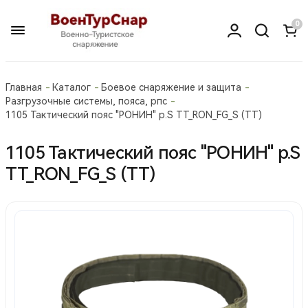
0
Главная
Каталог
Боевое снаряжение и защита
Разгрузочные системы, пояса, рпс
1105 Тактический пояс "РОНИН" р.S ТТ_RON_FG_S (ТТ)
1105 Тактический пояс "РОНИН" р.S
ТТ_RON_FG_S (ТТ)