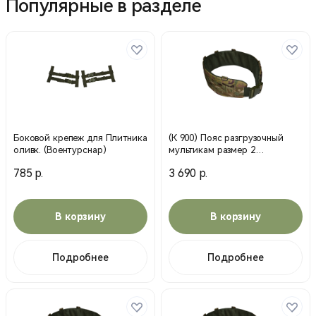
Популярные в разделе
Боковой крепеж для Плитника
(К 900) Пояс разгрузочный
оливк. (Воентурснар)
мультикам размер 2
(Воентурснар)
785 р.
3 690 р.
В корзину
В корзину
Подробнее
Подробнее