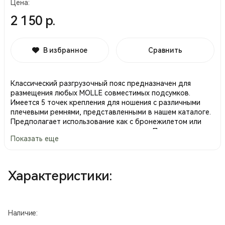
Цена:
2 150 р.
В избранное
Сравнить
Классический разгрузочный пояс предназначен для
размещения любых MOLLE совместимых подсумков.
Имеется 5 точек крепления для ношения с различными
плечевыми ремнями, представленными в нашем каталоге.
Предполагает использование как с бронежилетом или
разгрузочным жилетом, так и отдельно. Пояс легко
Показать еще
настраивается по ширине, и застегивается на фастекс. На
поясе сделано 3 ряда MOLLE, что предполагает и
другого совместимого снаряжения (ALICE, MALICE и пр.).
Внутренний пояс съемный, так же возможно извлечь и
Характеристики:
заменить внутреннюю “пенку” уплотнитель. Доступен в
различных цветах. Подходит для использования как
сотрудникам силовых структур, для военно-тактических
игр, а так же стрелков спортсменов.
Наличие:
Дополнительная информация: возможно использование с