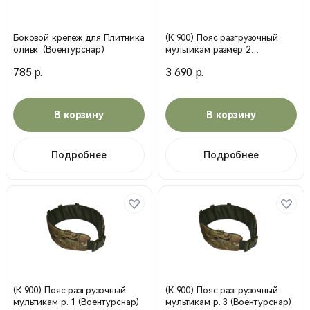
Боковой крепеж для Плитника
(К 900) Пояс разгрузочный
оливк. (Воентурснар)
мультикам размер 2
(Воентурснар)
785 р.
3 690 р.
В корзину
В корзину
Подробнее
Подробнее
(К 900) Пояс разгрузочный
(К 900) Пояс разгрузочный
мультикам р. 1 (Воентурснар)
мультикам р. 3 (Воентурснар)