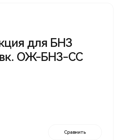
кция для БНЗ
ивк. ОЖ-БНЗ-СС
Сравнить