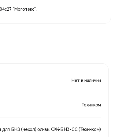
 04с27 "Моготекс".
Нет в наличии
Техинком
я для БНЗ (чехол) оливк. ОЖ-БНЗ-СС (Техинком)