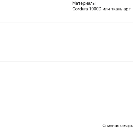
Материалы:
Cordura 1000D или ткань арт.
Спинная секци