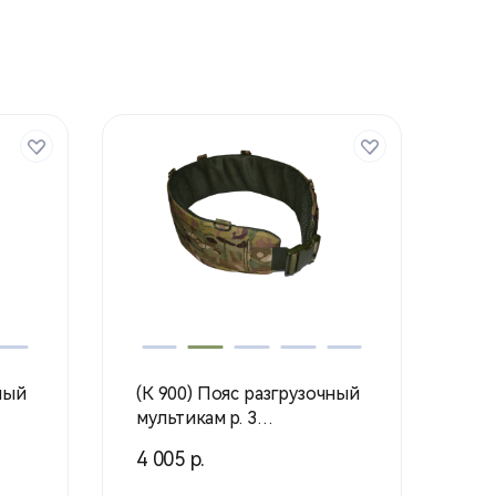
ный
(К 900) Пояс разгрузочный
мультикам р. 3
(Воентурснар)
4 005 р.