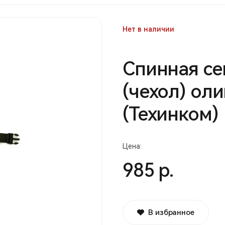
Нет в наличии
Спинная се
(чехол) ол
(Техинком)
Цена:
985 р.
В избранное