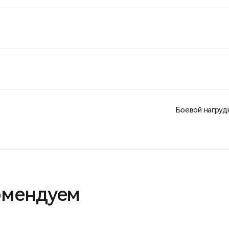
Боевой нагрудн
омендуем