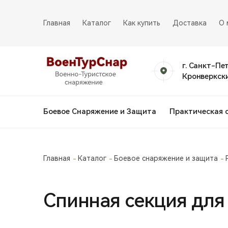
Главная
Каталог
Как купить
Доставка
О 
г. Санкт-Пе
Кронверкски
Боевое Снаряжение и Защита
Практическая 
Главная
Каталог
Боевое снаряжение и защита
Спинная секция для