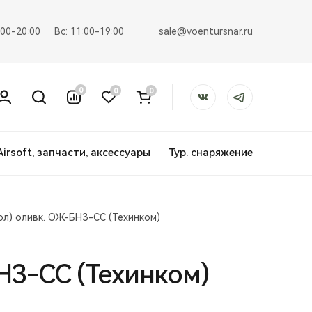
sale@voentursnar.ru
:00-20:00
Вс: 11:00-19:00
0
0
0
Airsoft, запчасти, аксессуары
Тур. снаряжение
ол) оливк. ОЖ-БНЗ-СС (Техинком)
НЗ-СС (Техинком)