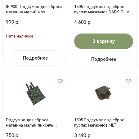
(К 900) Подсумок для сброса
1505 Подсумок под сброс
магазина малый мох
пустых магазинов DARK OLIVE
(Воентурснар)
олива (R-Karbid)
999 р.
4 600 р.
Нет в наличии
В корзину
Подробнее
Подробнее
Подсумок для сброса
1505 Подсумок под сброс
магазина малый пиксель
пустых магазинов MLT
(Воентурснар)
мультикам (R-Karbid)
750 р.
3 490 р.