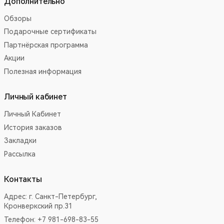
Дополнительно
Обзоры
Подарочные сертификаты
Партнёрская программа
Акции
Полезная информация
Личный кабинет
Личный Кабинет
История заказов
Закладки
Рассылка
Контакты
Адрес:
г. Санкт-Петербург,
Кронверкский пр.31
Телефон: +7 981-698-83-55