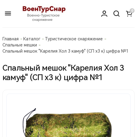
0
Главная
Каталог
Туристическое снаряжение
Спальные мешки
Спальный мешок "Карелия Хол 3 камуф" (СП х3 к) цифра №1
Спальный мешок "Карелия Хол 3
камуф" (СП х3 к) цифра №1