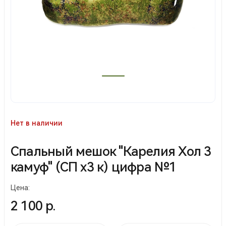
Нет в наличии
Спальный мешок "Карелия Хол 3
камуф" (СП х3 к) цифра №1
Цена:
2 100 р.