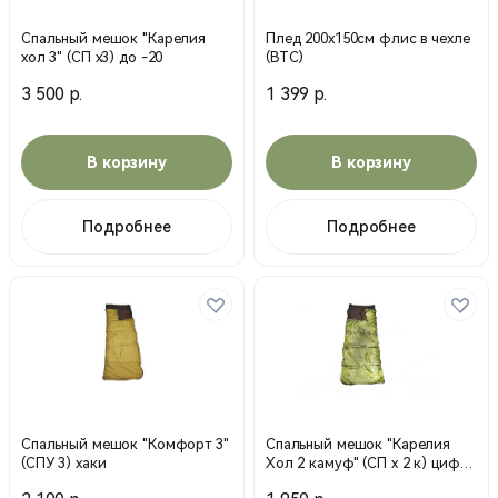
Спальный мешок "Карелия
Плед 200х150см флис в чехле
хол 3" (СП х3) до -20
(ВТС)
3 500 р.
1 399 р.
В корзину
В корзину
Подробнее
Подробнее
Спальный мешок "Комфорт 3"
Спальный мешок "Карелия
(СПУ 3) хаки
Хол 2 камуф" (СП х 2 к) цифра
№1