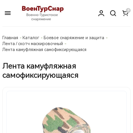
0
Главная
Каталог
Боевое снаряжение и защита
Лента / скотч маскировочный
Лента камуфляжная самофиксирующаяся
Лента камуфляжная
самофиксирующаяся