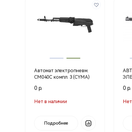
Автомат электропневм.
АВ
СМ040С компл. 3 (CYMA)
ЭЛЕ
AEG
0 р.
0 р.
Нет в наличии
Нет
Подробнее