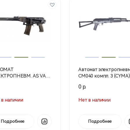
ТОМАТ
Автомат электропневм
КТРОПНЕВМ. AS VAL
СМ040 компл. 3 (CYMA)
 (LCT)
0 р.
 в наличии
Нет в наличии
Подробнее
Подробнее