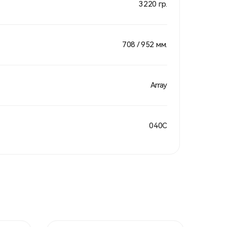
3220 гр.
708 / 952 мм.
Array
040C