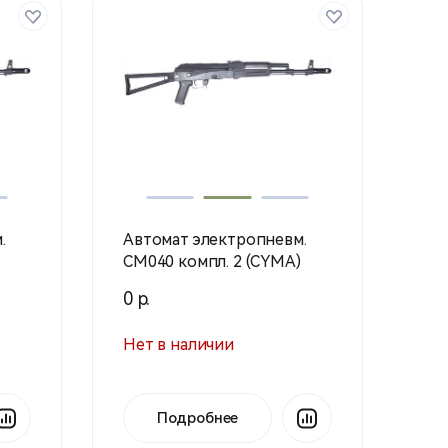
.
Автомат электропневм.
СМ040 компл. 2 (CYMA)
0 р.
Нет в наличии
Подробнее