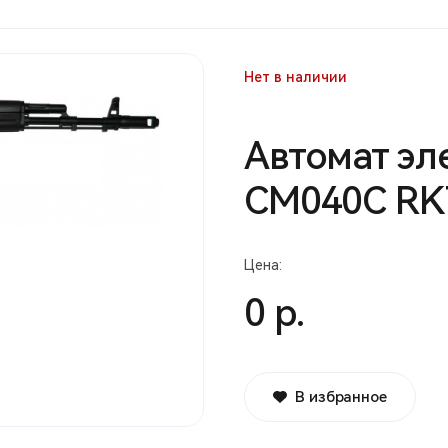
Нет в наличии
Автомат эл
СМ040C RK
Цена:
0 р.
В избранное