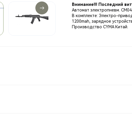
Внимание!!! Последний вит
Автомат электропневм. СМ04
В комплекте: Электро-привод,
1200mah, зарядное устройст
Производство CYMA Китай.