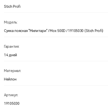
Stich Profi
Модель:
Сумка поясная "Милитари" / Мох 500D / 19105030 (Stich Profi)
Гарантия:
14 дней
Материал:
Нейлон
Артикул:
19105030