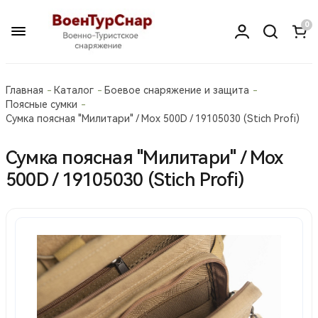
0
Главная
Каталог
Боевое снаряжение и защита
Поясные сумки
Сумка поясная "Милитари" / Мох 500D / 19105030 (Stich Profi)
Сумка поясная "Милитари" / Мох
500D / 19105030 (Stich Profi)