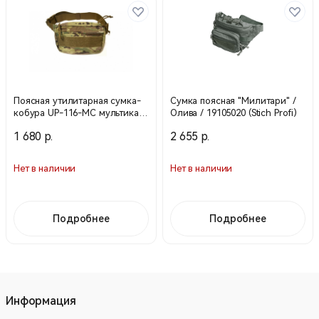
Поясная утилитарная сумка-
Сумка поясная "Милитари" /
кобура UP-116-МС мультикам
Олива / 19105020 (Stich Profi)
(не оригинал) (WARTECH)
1 680 р.
2 655 р.
Нет в наличии
Нет в наличии
Подробнее
Подробнее
Информация