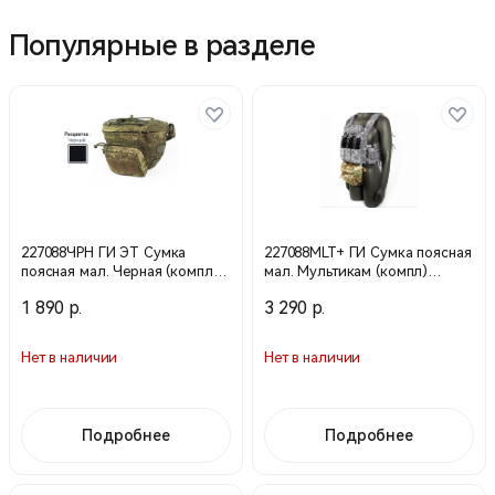
Популярные в разделе
227088ЧРН ГИ ЭТ Сумка
227088MLT+ ГИ Сумка поясная
поясная мал. Черная (компл)
мал. Мультикам (компл)
КОР 1000ЧРН (Техинком)
КОР530 MLT (Техинком)
1 890 р.
3 290 р.
Нет в наличии
Нет в наличии
Подробнее
Подробнее