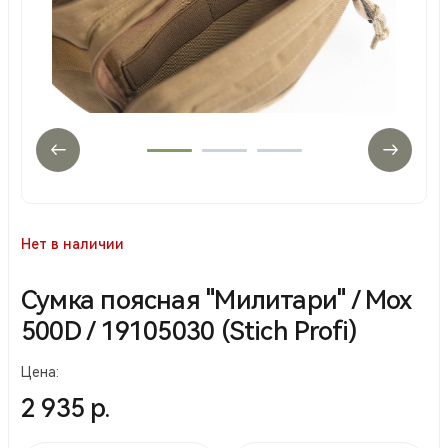
Нет в наличии
Сумка поясная "Милитари" / Мох
500D / 19105030 (Stich Profi)
Цена:
2 935 р.