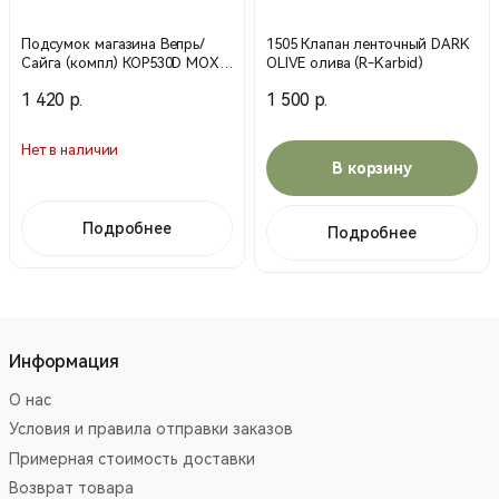
Подсумок магазина Вепрь/
1505 Клапан ленточный DARK
Сайга (компл) КОР530D МОХ
OLIVE олива (R-Karbid)
(Техинком)
1 420 р.
1 500 р.
Нет в наличии
В корзину
Подробнее
Подробнее
Информация
О нас
Условия и правила отправки заказов
Примерная стоимость доставки
Возврат товара